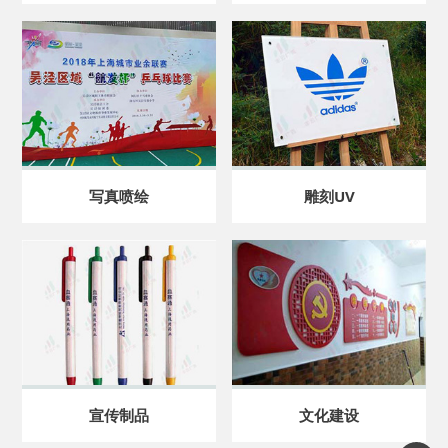
写真喷绘
雕刻UV
宣传制品
文化建设