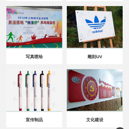
写真喷绘
雕刻UV
宣传制品
文化建设