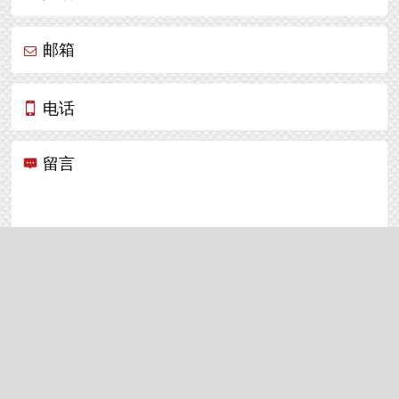
邮箱
电话
留言
提交
Copyright © 2018 丰云广告（上海）有限公司 All Rights
Reserved.
沪ICP备18031821号