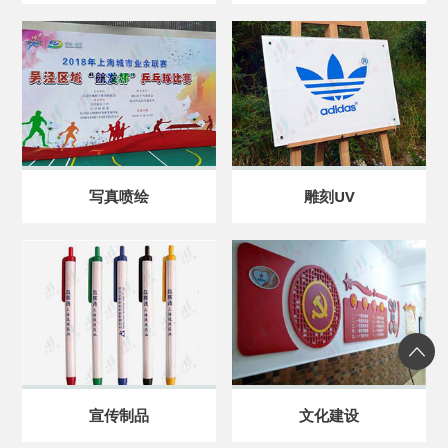
写真喷绘
雕刻UV
宣传制品
文化建设