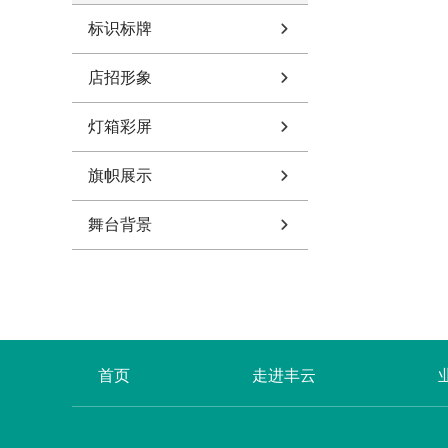
标识标牌
店招形象
灯箱彩屏
旗帜展示
舞台背景
首页
走进丰云