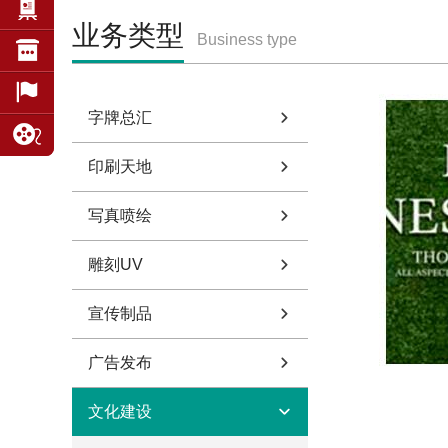
业务类型
Business type
字牌总汇
印刷天地
写真喷绘
雕刻UV
宣传制品
广告发布
文化建设