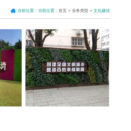
当前位置：当前位置：
首页
业务类型
文化建设