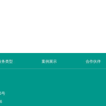
业务类型
案例展示
合作伙伴
6号
76