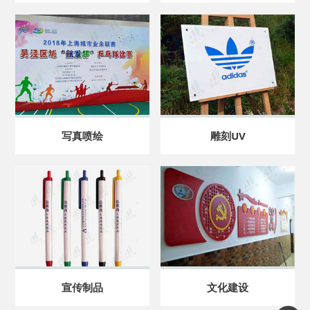
写真喷绘
雕刻UV
宣传制品
文化建设