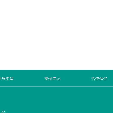
业务类型
案例展示
合作伙伴
6号