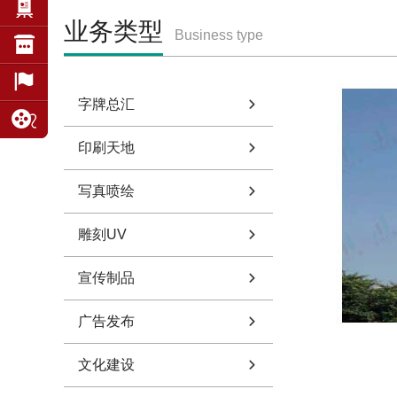
业务类型
Business type
字牌总汇
印刷天地
写真喷绘
雕刻UV
宣传制品
广告发布
文化建设