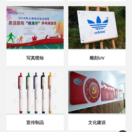
写真喷绘
雕刻UV
宣传制品
文化建设