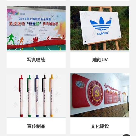
写真喷绘
雕刻UV
宣传制品
文化建设