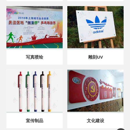
写真喷绘
雕刻UV
宣传制品
文化建设