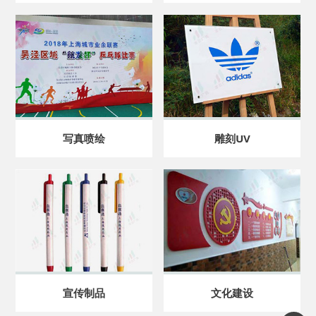
写真喷绘
雕刻UV
宣传制品
文化建设