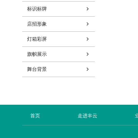
标识标牌
店招形象
灯箱彩屏
旗帜展示
舞台背景
首页
走进丰云