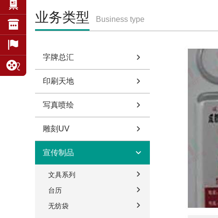
业务类型
Business type
字牌总汇
印刷天地
写真喷绘
雕刻UV
宣传制品
文具系列
台历
无纺袋