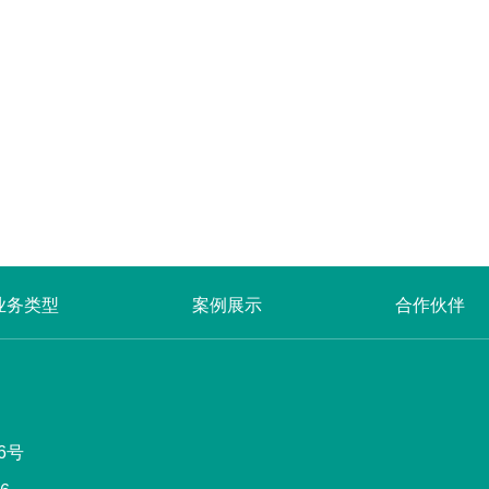
业务类型
案例展示
合作伙伴
6号