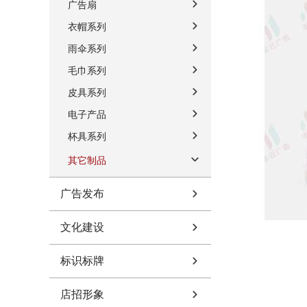
广告扇
衣帽系列
雨伞系列
毛巾系列
皮具系列
电子产品
杯具系列
其它制品
广告发布
文化建设
标识标牌
店招形象