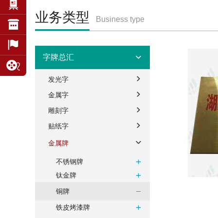
业务类型
Business type
字牌总汇
发光字
金属字
雕刻字
贴纸字
金属牌
不锈钢牌
钛金牌
铜牌
铁皮烤漆牌