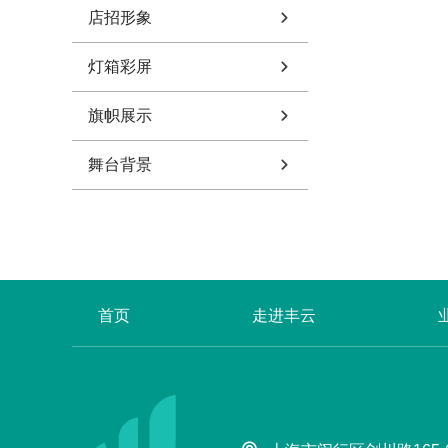
店招形象
灯箱彩屏
旗帜展示
舞台背景
首页
走进丰云