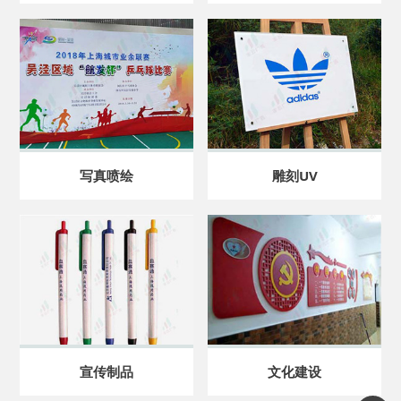
写真喷绘
雕刻UV
宣传制品
文化建设