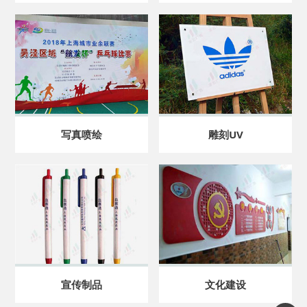
写真喷绘
雕刻UV
宣传制品
文化建设