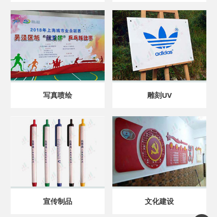
写真喷绘
雕刻UV
宣传制品
文化建设