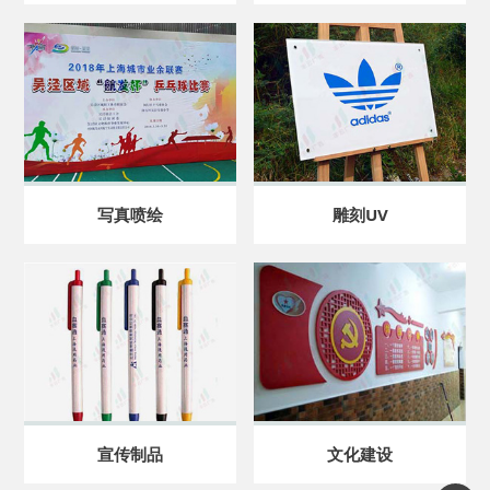
写真喷绘
雕刻UV
宣传制品
文化建设