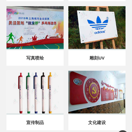
写真喷绘
雕刻UV
宣传制品
文化建设