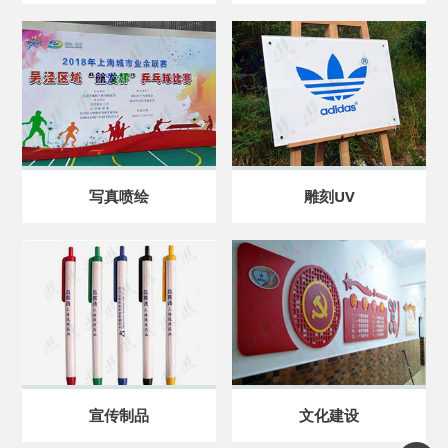
写真喷绘
雕刻UV
宣传制品
文化建设