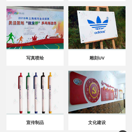
写真喷绘
雕刻UV
宣传制品
文化建设