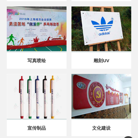
写真喷绘
雕刻UV
宣传制品
文化建设