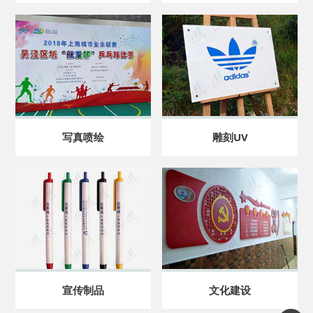
写真喷绘
雕刻UV
宣传制品
文化建设