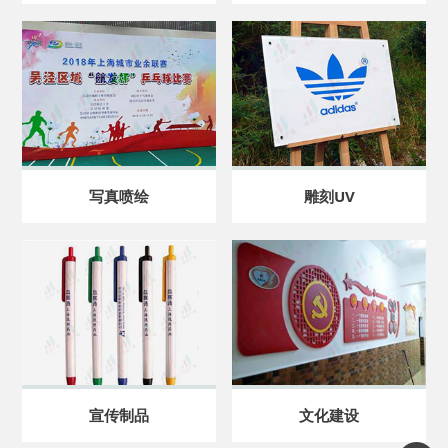
写真喷绘
雕刻UV
宣传制品
文化建设