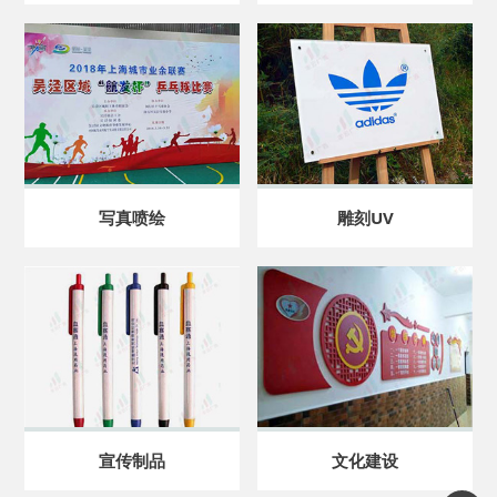
写真喷绘
雕刻UV
宣传制品
文化建设