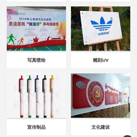
写真喷绘
雕刻UV
宣传制品
文化建设