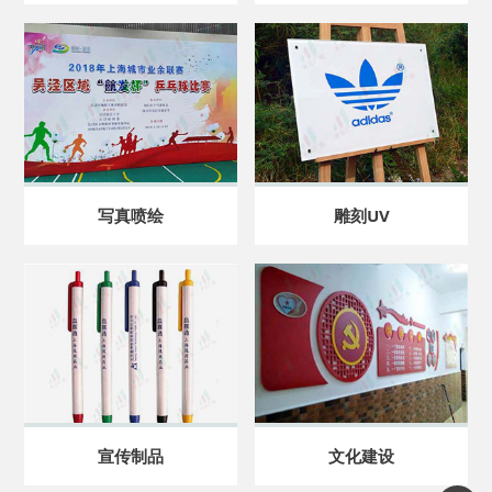
写真喷绘
雕刻UV
宣传制品
文化建设