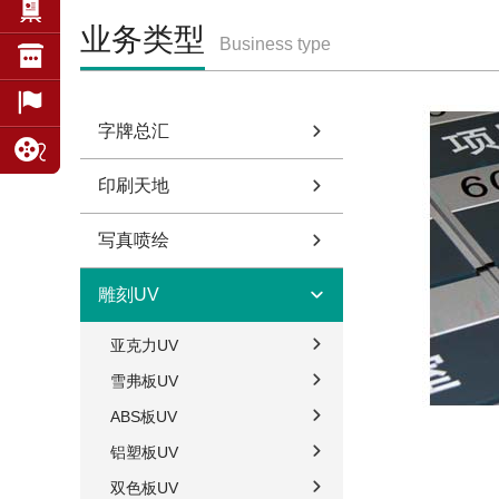
业务类型
Business type
字牌总汇
印刷天地
写真喷绘
雕刻UV
亚克力UV
雪弗板UV
ABS板UV
铝塑板UV
双色板UV