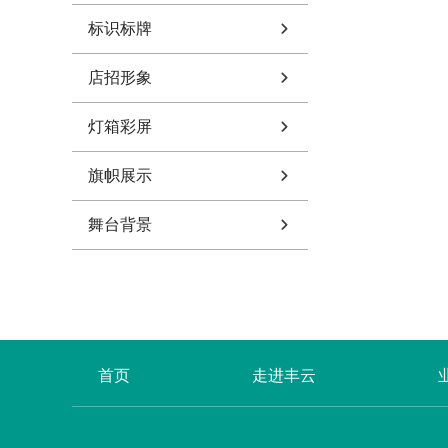
标识标牌
店招形象
灯箱彩屏
旗帜展示
舞台背景
首页
走进丰云