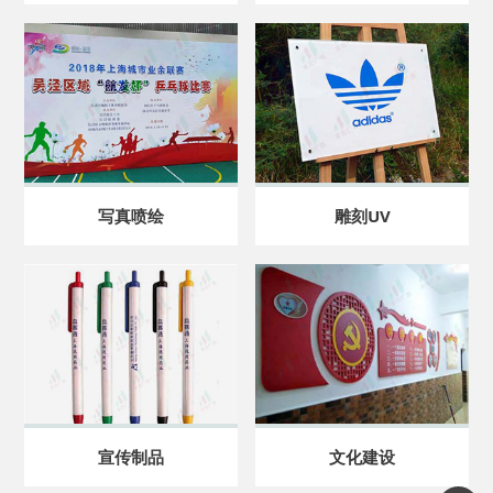
写真喷绘
雕刻UV
宣传制品
文化建设