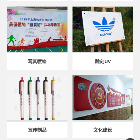
写真喷绘
雕刻UV
宣传制品
文化建设