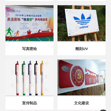
写真喷绘
雕刻UV
宣传制品
文化建设