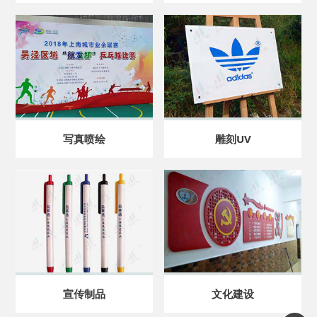
写真喷绘
雕刻UV
宣传制品
文化建设