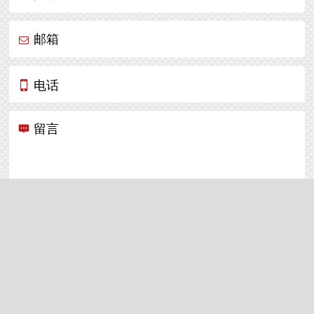
邮箱
电话
留言
提交
Copyright © 2018 丰云广告（上海）有限公司 All Rights
Reserved.
沪ICP备18031821号