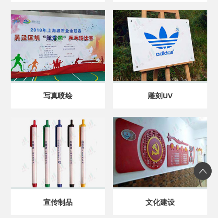
写真喷绘
雕刻UV
宣传制品
文化建设