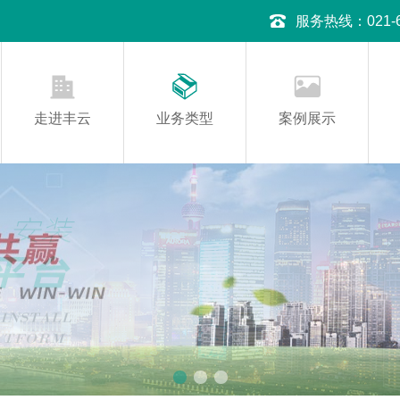
服务热线：021-645
走进丰云
业务类型
案例展示