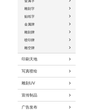
金属字
雕刻字
贴纸字
金属牌
雕刻牌
喷印牌
雕空牌
印刷天地
写真喷绘
雕刻UV
宣传制品
广告发布