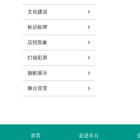
文化建设
标识标牌
店招形象
灯箱彩屏
旗帜展示
舞台背景
首页
走进丰云