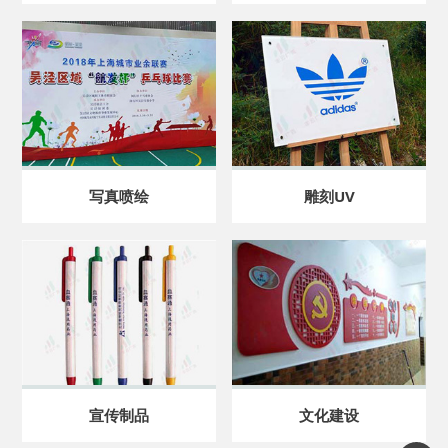
写真喷绘
雕刻UV
宣传制品
文化建设