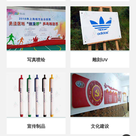
写真喷绘
雕刻UV
宣传制品
文化建设