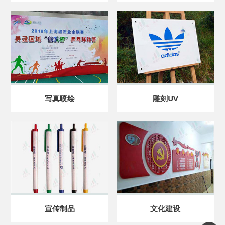
写真喷绘
雕刻UV
宣传制品
文化建设