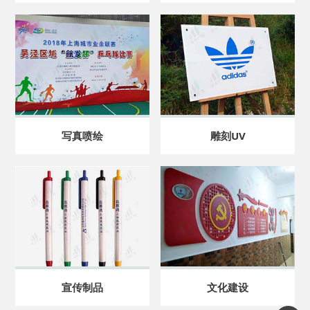
写真喷绘
雕刻UV
宣传制品
文化建设