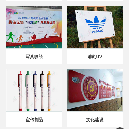
写真喷绘
雕刻UV
宣传制品
文化建设