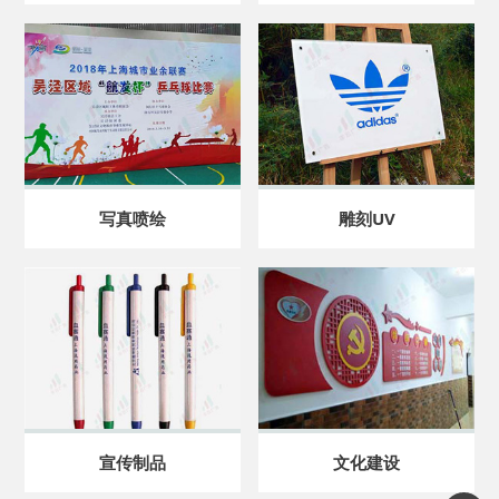
写真喷绘
雕刻UV
宣传制品
文化建设