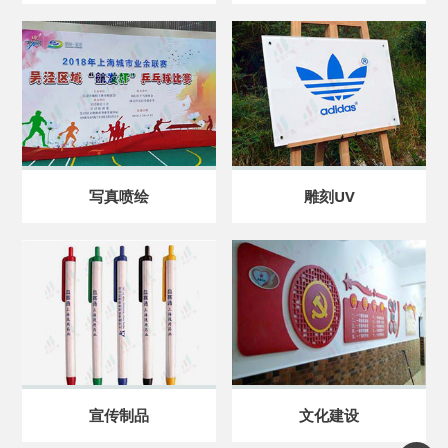
写真喷绘
雕刻UV
宣传制品
文化建设