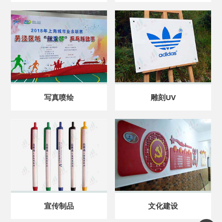
写真喷绘
雕刻UV
宣传制品
文化建设