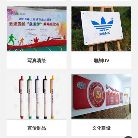
写真喷绘
雕刻UV
宣传制品
文化建设