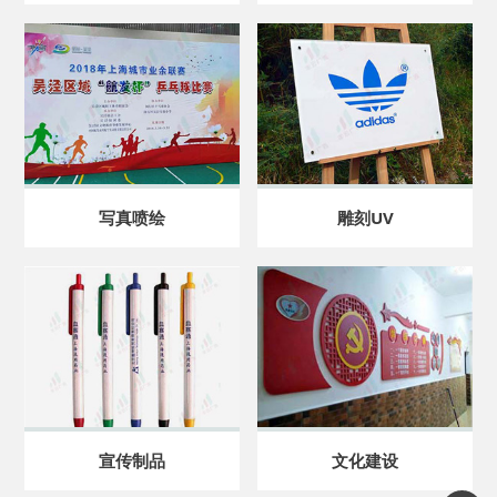
写真喷绘
雕刻UV
宣传制品
文化建设