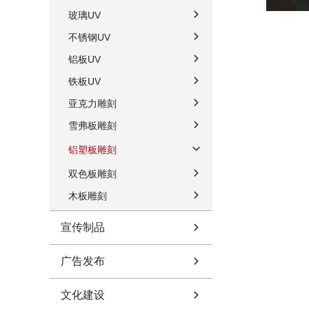
玻璃UV
不锈钢UV
铝板UV
铁板UV
亚克力雕刻
雪弗板雕刻
铝塑板雕刻
双色板雕刻
木板雕刻
宣传制品
广告发布
文化建设