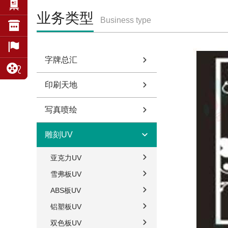
业务类型
Business type
字牌总汇
印刷天地
写真喷绘
雕刻UV
亚克力UV
雪弗板UV
ABS板UV
铝塑板UV
双色板UV