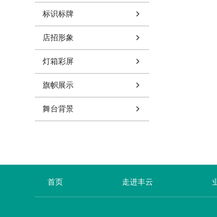
标识标牌
店招形象
灯箱彩屏
旗帜展示
舞台背景
首页
走进丰云