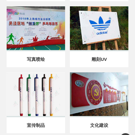
写真喷绘
雕刻UV
宣传制品
文化建设