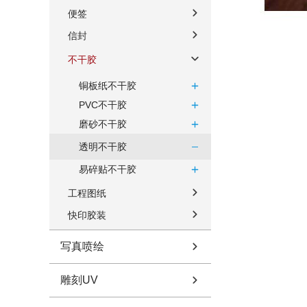
便签
信封
不干胶
铜板纸不干胶
PVC不干胶
磨砂不干胶
透明不干胶
易碎贴不干胶
工程图纸
快印胶装
写真喷绘
雕刻UV