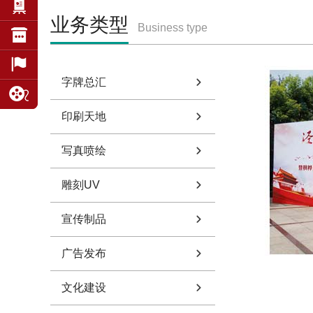
业务类型
Business type
字牌总汇
印刷天地
写真喷绘
雕刻UV
宣传制品
广告发布
文化建设