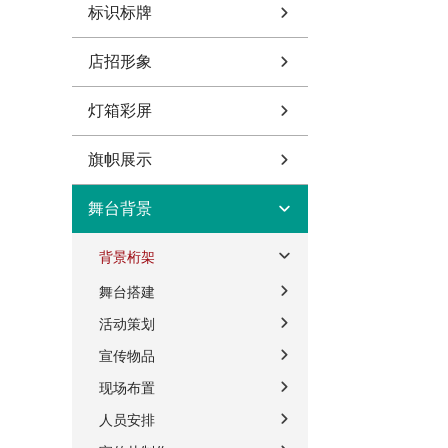
标识标牌
店招形象
灯箱彩屏
旗帜展示
舞台背景
背景桁架
舞台搭建
活动策划
宣传物品
现场布置
人员安排