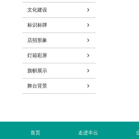
文化建设
标识标牌
店招形象
灯箱彩屏
旗帜展示
舞台背景
首页
走进丰云