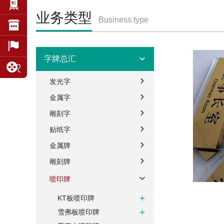
业务类型
Business type
字牌总汇
发光字
金属字
雕刻字
贴纸字
金属牌
雕刻牌
喷印牌
KT板喷印牌
雪弗板喷印牌