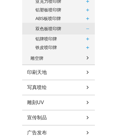
亚克力喷印牌
铝塑板喷印牌
ABS板喷印牌
双色板喷印牌
铝牌喷印牌
铁皮喷印牌
雕空牌
印刷天地
写真喷绘
雕刻UV
宣传制品
广告发布